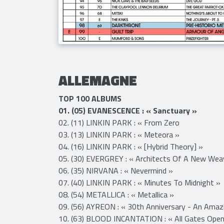
ALLEMAGNE
TOP 100 ALBUMS
01. (05) EVANESCENCE : « Sanctuary »
02. (11) LINKIN PARK : « From Zero
03. (13) LINKIN PARK : « Meteora »
​​04. (16) LINKIN PARK : « [Hybrid Theory] »
05. (30) EVERGREY : « Architects Of A New Wea
06. (35) NIRVANA : « Nevermind »
​​07. (40) LINKIN PARK : « Minutes To Midnight »
08. (54) METALLICA : « Metallica »