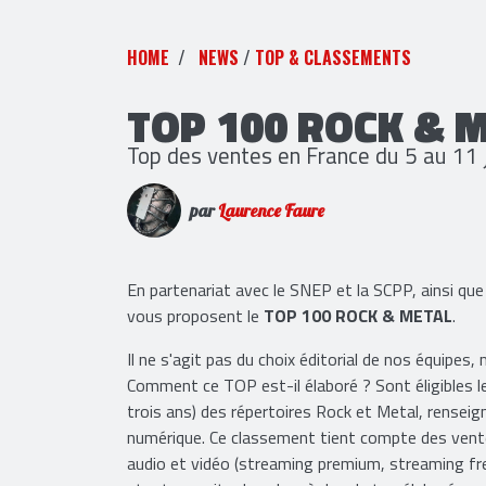
HOME
NEWS
/
TOP & CLASSEMENTS
TOP 100 ROCK & 
Top des ventes en France du 5 au 11 
par
Laurence Faure
En partenariat avec le SNEP et la SCPP, ainsi
vous proposent le
TOP 100 ROCK & METAL
.
Il ne s'agit pas du choix éditorial de nos équipes,
Comment ce TOP est-il élaboré ? Sont éligibles 
trois ans) des répertoires Rock et Metal, renseign