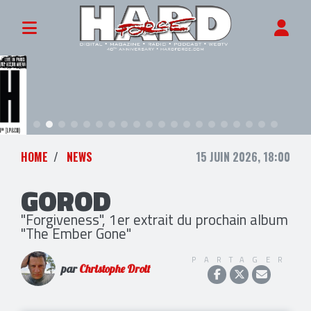
HOME
NEWS
15 JUIN 2026, 18:00
GOROD
"Forgiveness", 1er extrait du prochain album
"The Ember Gone"
PARTAGER
par
Christophe Droit