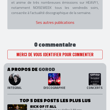
et anime de très nombreuses émissions sur HEAVY1,
notamment NOISEWEEK tous les vendredis soirs,
consacrée à l'actualité discographique de la semaine.
Ses autres publications
0 commentaire
MERCI DE VOUS IDENTIFIER POUR COMMENTER
A PROPOS DE
GOROD
INTEGRAL
DISCOGRAPHIE
CONCERTS
TOP 5 DES POSTS LES PLUS LUS
SICK OF IT ALL
Décès du chanteur Lou Koller à 59 ans