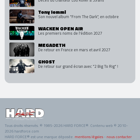
Tony Iommi
Son nouvel album "From The Dark", en octobre
WACKEN OPEN AIR
Les premiers noms de l'édition 2027
MEGADETH
De retour en France en mars et avril 2027
GHOST
De retour sur grand écran avec "2 Big To Rig" !
Tous droits réservés. © 1985-2026 HARD FORCE®. Contenu web © 2010-
2026 hardforce.com
HARD FORCE® est une marque déposée.
mentions légales
-
nous contacter