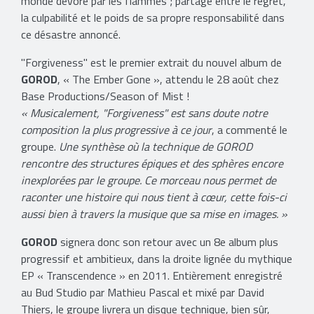
monde dévoré par les flammes ; partagé entre le regret,
la culpabilité et le poids de sa propre responsabilité dans
ce désastre annoncé.
"Forgiveness" est le premier extrait du nouvel album de
GOROD
, « The Ember Gone », attendu le 28 août chez
Base Productions/Season of Mist !
« Musicalement, "Forgiveness" est sans doute notre
composition la plus progressive à ce jour
, a commenté le
groupe.
Une synthèse où la technique de GOROD
rencontre des structures épiques et des sphères encore
inexplorées par le groupe. Ce morceau nous permet de
raconter une histoire qui nous tient à cœur, cette fois-ci
aussi bien à travers la musique que sa mise en images. »
GOROD
signera donc son retour avec un 8e album plus
progressif et ambitieux, dans la droite lignée du mythique
EP « Transcendence » en 2011. Entièrement enregistré
au Bud Studio par Mathieu Pascal et mixé par David
Thiers, le groupe livrera un disque technique, bien sûr,