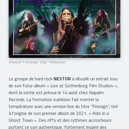
Artwork © Andreas "Diaz" Pettersson
Le groupe de hard rock
NESTOR
a dévoilé un extrait issu
de son futur album « Live at Gothenburg Film Studios »,
dont la sortie est prévue le 14 août chez Napalm
Records. La formation suédoise fait monter la
température avec une version live du titre "Firesign", tiré
à l'origine de son premier album de 2021, « Kids In a
Ghost Town ». Des riffs et des rythmes accrocheurs
portent ce son authentique, fortement inspiré des