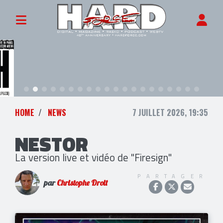
HOME
NEWS
7 JUILLET 2026, 19:35
NESTOR
La version live et vidéo de "Firesign"
PARTAGER
par
Christophe Droit