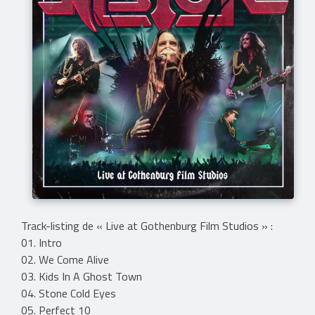
Track-listing de « Live at Gothenburg Film Studios » :
01. Intro
02. We Come Alive
03. Kids In A Ghost Town
04. Stone Cold Eyes
05. Perfect 10