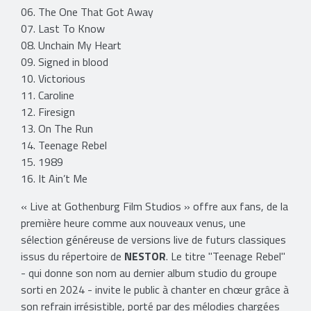
06. The One That Got Away
07. Last To Know
08. Unchain My Heart
09. Signed in blood
10. Victorious
11. Caroline
12. Firesign
13. On The Run
14. Teenage Rebel
15. 1989
16. It Ain’t Me
« Live at Gothenburg Film Studios » offre aux fans, de la
première heure comme aux nouveaux venus, une
sélection généreuse de versions live de futurs classiques
issus du répertoire de
NESTOR
. Le titre "Teenage Rebel"
- qui donne son nom au dernier album studio du groupe
sorti en 2024 - invite le public à chanter en chœur grâce à
son refrain irrésistible, porté par des mélodies chargées