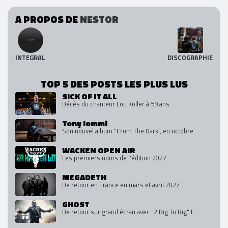
A PROPOS DE
NESTOR
INTEGRAL
DISCOGRAPHIE
TOP 5 DES POSTS LES PLUS LUS
SICK OF IT ALL
Décès du chanteur Lou Koller à 59 ans
Tony Iommi
Son nouvel album "From The Dark", en octobre
WACKEN OPEN AIR
Les premiers noms de l'édition 2027
MEGADETH
De retour en France en mars et avril 2027
GHOST
De retour sur grand écran avec "2 Big To Rig" !