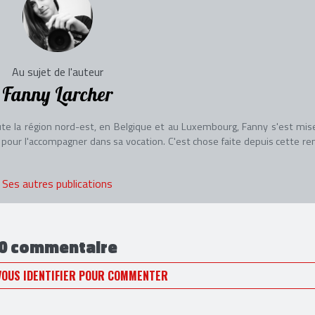
Au sujet de l'auteur
Fanny Larcher
 la région nord-est, en Belgique et au Luxembourg, Fanny s'est mise
 pour l'accompagner dans sa vocation. C'est chose faite depuis cette re
Ses autres publications
0 commentaire
VOUS IDENTIFIER POUR COMMENTER