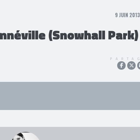
9 JUIN 2013
éville (Snowhall Park) 
PARTA