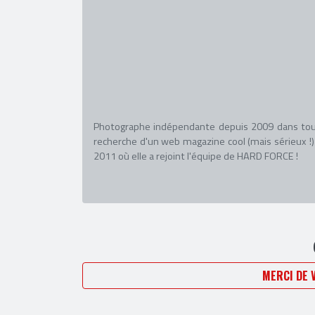
Photographe indépendante depuis 2009 dans toute
recherche d'un web magazine cool (mais sérieux !)
2011 où elle a rejoint l'équipe de HARD FORCE !
MERCI DE 