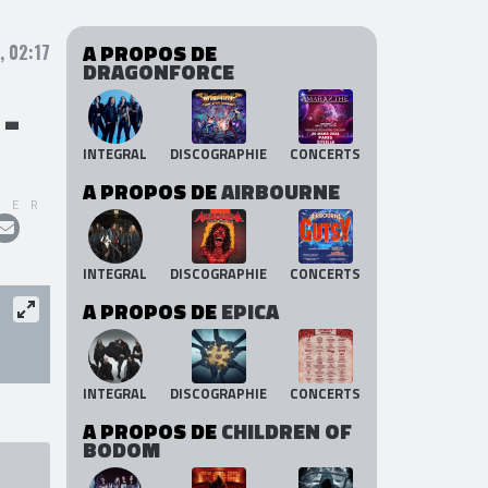
A PROPOS DE
, 02:17
DRAGONFORCE
-
INTEGRAL
DISCOGRAPHIE
CONCERTS
A PROPOS DE
AIRBOURNE
GER
INTEGRAL
DISCOGRAPHIE
CONCERTS
A PROPOS DE
EPICA
INTEGRAL
DISCOGRAPHIE
CONCERTS
A PROPOS DE
CHILDREN OF
BODOM