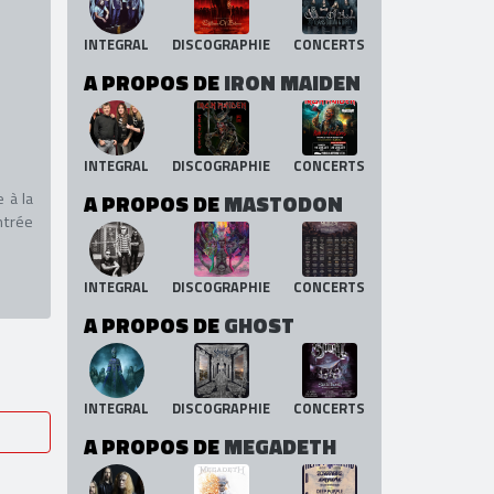
INTEGRAL
DISCOGRAPHIE
CONCERTS
A PROPOS DE
IRON MAIDEN
INTEGRAL
DISCOGRAPHIE
CONCERTS
 à la
A PROPOS DE
MASTODON
ntrée
INTEGRAL
DISCOGRAPHIE
CONCERTS
A PROPOS DE
GHOST
INTEGRAL
DISCOGRAPHIE
CONCERTS
A PROPOS DE
MEGADETH