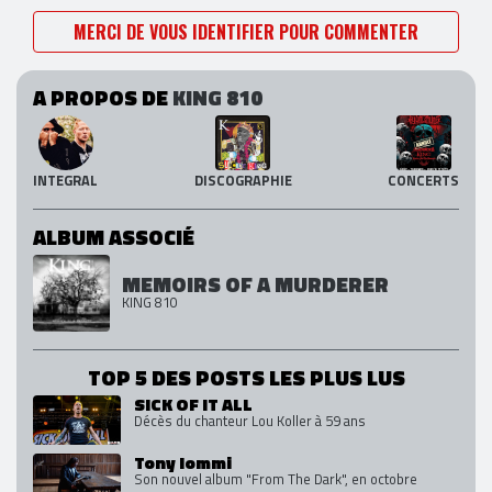
MERCI DE VOUS IDENTIFIER POUR COMMENTER
A PROPOS DE
KING 810
INTEGRAL
DISCOGRAPHIE
CONCERTS
ALBUM ASSOCIÉ
MEMOIRS OF A MURDERER
KING 810
TOP 5 DES POSTS LES PLUS LUS
SICK OF IT ALL
Décès du chanteur Lou Koller à 59 ans
Tony Iommi
Son nouvel album "From The Dark", en octobre