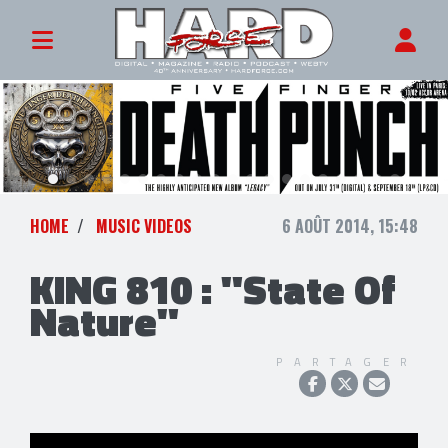
HOME
MUSIC VIDEOS
6 AOÛT 2014, 15:48
KING 810 : "State Of
Nature"
PARTAGER