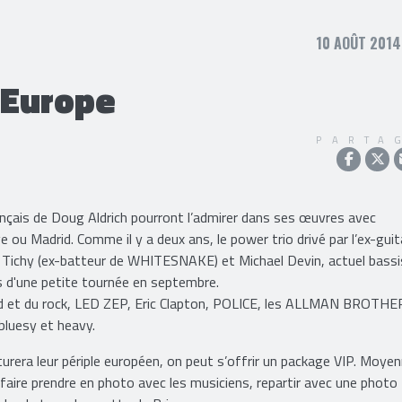
10 AOÛT 2014
Europe
PARTA
rançais de Doug Aldrich pourront l’admirer dans ses œuvres avec
 ou Madrid. Comme il y a deux ans, le power trio drivé par l’ex-guit
ichy (ex-batteur de WHITESNAKE) et Michael Devin, actuel bassi
d'une petite tournée en septembre.
rd et du rock, LED ZEP, Eric Clapton, POLICE, les ALLMAN BROTH
bluesy et heavy.
urera leur périple européen, on peut s’offrir un package VIP. Moye
 faire prendre en photo avec les musiciens, repartir avec une photo