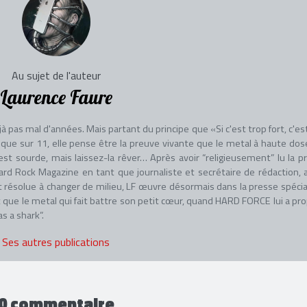
Au sujet de l'auteur
Laurence Faure
à pas mal d'années. Mais partant du principe que «Si c'est trop fort, c'es
ique sur 11, elle pense être la preuve vivante que le metal à haute dos
est sourde, mais laissez-la rêver… Après avoir “religieusement” lu la p
ard Rock Magazine en tant que journaliste et secrétaire de rédaction, 
 résolue à changer de milieu, LF œuvre désormais dans la presse spécia
 que le metal qui fait battre son petit cœur, quand HARD FORCE lui a pr
as a shark”.
Ses autres publications
0 commentaire