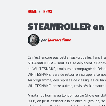
HOME
NEWS
STEAMROLLER en 
par
Laurence Faure
Ce n’est encore pas cette fois-ci que les fans f
STEAMROLLER
– sauf s’ils se déplacent à Genève
de WHITESNAKE, toujours accompagné de Brian T
WHITESNAKE, sera de retour en Europe le temps 
Au programme, des reprises de classiques du ha
WHITESNAKE, entre autres, revisités à la sauce 
A noter qu’hormis au London Guitar Show qui clôt
80 €, on peut assister à la balance du groupe, se