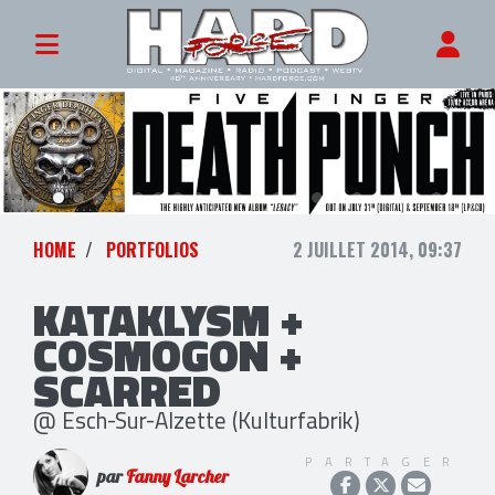
HOME
PORTFOLIOS
2 JUILLET 2014, 09:37
KATAKLYSM +
COSMOGON +
SCARRED
@ Esch-Sur-Alzette (Kulturfabrik)
PARTAGER
par
Fanny Larcher