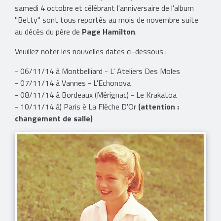
samedi 4 octobre et célébrant l'anniversaire de l'album
"Betty" sont tous reportés au mois de novembre suite
au décès du père de
Page Hamilton
.
Veuillez noter les nouvelles dates ci-dessous :
- 06/11/14 à Montbelliard - L' Ateliers Des Moles
- 07/11/14 à Vannes - L'Echonova
- 08/11/14 à Bordeaux (Mérignac)
-
Le Krakatoa
- 10/11/14 à) Paris è La Flèche D'Or
(attention :
changement de salle)