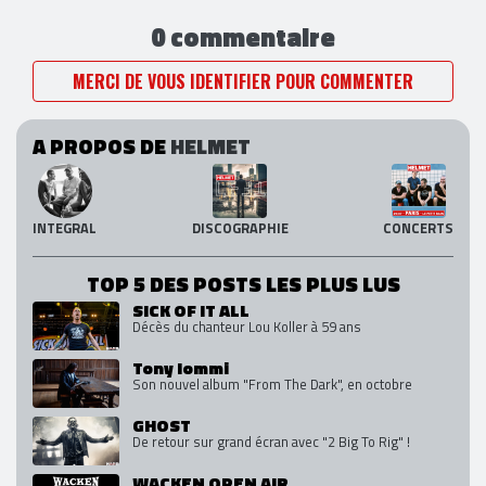
0 commentaire
MERCI DE VOUS IDENTIFIER POUR COMMENTER
A PROPOS DE
HELMET
INTEGRAL
DISCOGRAPHIE
CONCERTS
TOP 5 DES POSTS LES PLUS LUS
SICK OF IT ALL
Décès du chanteur Lou Koller à 59 ans
Tony Iommi
Son nouvel album "From The Dark", en octobre
GHOST
De retour sur grand écran avec "2 Big To Rig" !
WACKEN OPEN AIR