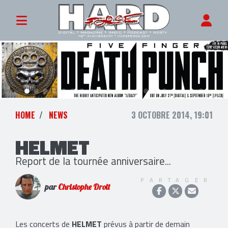
HOME
NEWS
3 OCTOBRE 2014, 19:01
HELMET
Report de la tournée anniversaire...
PARTAGER
par
Christophe Droit
Les concerts de
HELMET
prévus à partir de demain