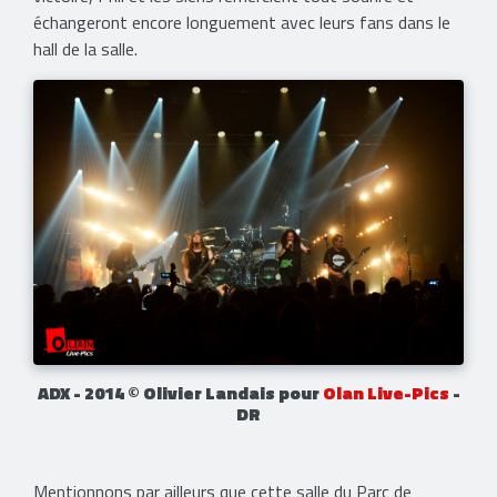
échangeront encore longuement avec leurs fans dans le
hall de la salle.
ADX - 2014 © Olivier Landais pour
Olan Live-Pics
-
DR
Mentionnons par ailleurs que cette salle du Parc de