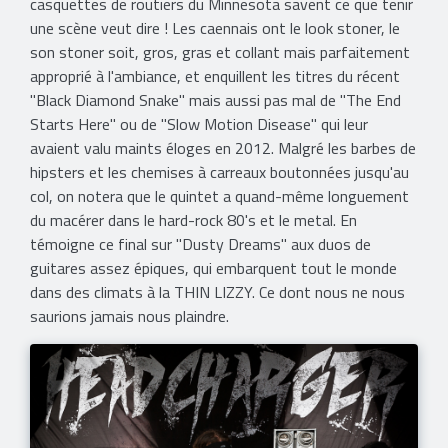
casquettes de routiers du Minnesota savent ce que tenir
une scène veut dire ! Les caennais ont le look stoner, le
son stoner soit, gros, gras et collant mais parfaitement
approprié à l'ambiance, et enquillent les titres du récent
"Black Diamond Snake" mais aussi pas mal de "The End
Starts Here" ou de "Slow Motion Disease" qui leur
avaient valu maints éloges en 2012. Malgré les barbes de
hipsters et les chemises à carreaux boutonnées jusqu'au
col, on notera que le quintet a quand-même longuement
du macérer dans le hard-rock 80's et le metal. En
témoigne ce final sur "Dusty Dreams" aux duos de
guitares assez épiques, qui embarquent tout le monde
dans des climats à la THIN LIZZY. Ce dont nous ne nous
saurions jamais nous plaindre.