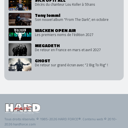
SICK OF IT ALL
Décès du chanteur Lou Koller à 59 ans
Tony Iommi
Son nouvel album "From The Dark", en octobre
WACKEN OPEN AIR
Les premiers noms de l'édition 2027
MEGADETH
De retour en France en mars et avril 2027
GHOST
De retour sur grand écran avec "2 Big To Rig" !
Tous droits réservés. © 1985-2026 HARD FORCE®. Contenu web © 2010-
2026 hardforce.com