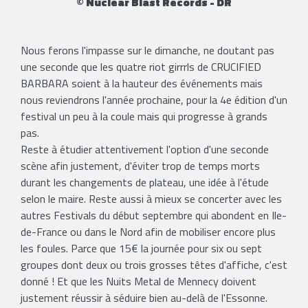
© Nuclear Blast Records - DR
Nous ferons l'impasse sur le dimanche, ne doutant pas
une seconde que les quatre riot girrrls de CRUCIFIED
BARBARA soient à la hauteur des événements mais
nous reviendrons l'année prochaine, pour la 4e édition d'un
festival un peu à la coule mais qui progresse à grands
pas.
Reste à étudier attentivement l'option d'une seconde
scène afin justement, d'éviter trop de temps morts
durant les changements de plateau, une idée à l'étude
selon le maire. Reste aussi à mieux se concerter avec les
autres Festivals du début septembre qui abondent en Ile-
de-France ou dans le Nord afin de mobiliser encore plus
les foules. Parce que 15€ la journée pour six ou sept
groupes dont deux ou trois grosses têtes d'affiche, c'est
donné ! Et que les Nuits Metal de Mennecy doivent
justement réussir à séduire bien au-delà de l'Essonne.