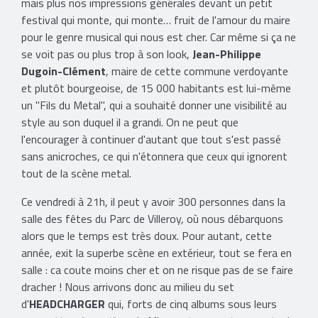
mais plus nos impressions générales devant un petit
festival qui monte, qui monte… fruit de l'amour du maire
pour le genre musical qui nous est cher. Car même si ça ne
se voit pas ou plus trop à son look,
Jean-Philippe
Dugoin-Clément
, maire de cette commune verdoyante
et plutôt bourgeoise, de 15 000 habitants est lui-même
un "Fils du Metal", qui a souhaité donner une visibilité au
style au son duquel il a grandi. On ne peut que
l'encourager à continuer d'autant que tout s'est passé
sans anicroches, ce qui n'étonnera que ceux qui ignorent
tout de la scène metal.
Ce vendredi à 21h, il peut y avoir 300 personnes dans la
salle des fêtes du Parc de Villeroy, où nous débarquons
alors que le temps est très doux. Pour autant, cette
année, exit la superbe scène en extérieur, tout se fera en
salle : ca coute moins cher et on ne risque pas de se faire
dracher ! Nous arrivons donc au milieu du set
d'
HEADCHARGER
qui, forts de cinq albums sous leurs