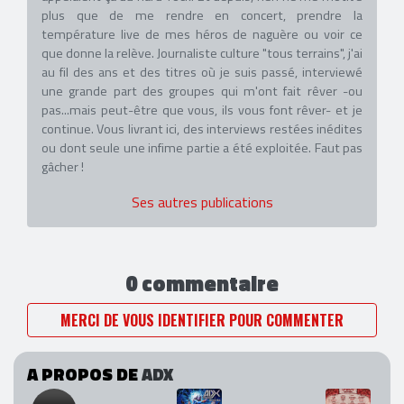
plus que de me rendre en concert, prendre la
température live de mes héros de naguère ou voir ce
que donne la relève. Journaliste culture "tous terrains", j'ai
au fil des ans et des titres où je suis passé, interviewé
une grande part des groupes qui m'ont fait rêver -ou
pas...mais peut-être que vous, ils vous font rêver- et je
continue. Vous livrant ici, des interviews restées inédites
ou dont seule une infime partie a été exploitée. Faut pas
gâcher !
Ses autres publications
0 commentaire
MERCI DE VOUS IDENTIFIER POUR COMMENTER
A PROPOS DE
ADX