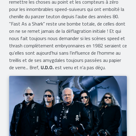
remettre les choses au point et les compteurs à zéro
pour les innombrables speed-suiveurs qui ont emboîté la
chenille du panzer teuton depuis l'aube des années 80.
"Fast As a Shark" reste une bombe totale, de celles dont
on ne se remet jamais de la déflagration initiale ! Et qui
nous fait toujours nous demander si les scènes speed et
thrash complètement embryonnaires en 1982 seraient ce
qu'elles sont aujourd'hui sans l'influence de l'homme au
treillis et de ses amygdales toujours passées au papier
de verre... Bref,
U.D.O.
est venu et n'a pas déçu.