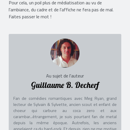
Pour cela, un poil plus de médiatisation au vu de
l'ambiance, du cadre et de l'affiche ne fera pas de mal.
Faites passer le mot !
Au sujet de l'auteur
Guillaume B. Decherf
Fan de comédies romantiques avec Meg Ryan, grand
lecteur de Sylvain & Sylvette, ancien scout et enfant de
choeur qui carbure au coca zero et aux
carambar...étrangement, je suis pourtant fan de metal
depuis la même époque. Autrefois, les anciens
appelaient ça du hard-rock. Et depuis, rien ne me motive