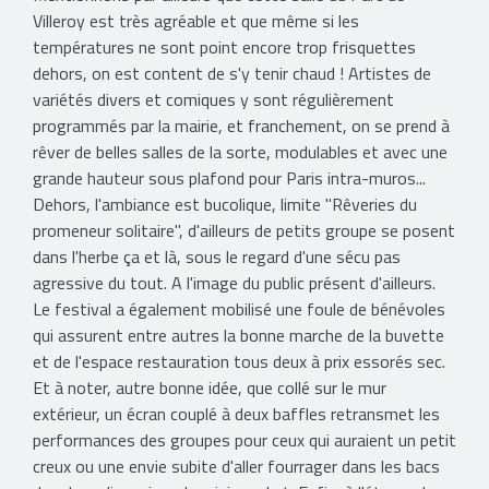
Villeroy est très agréable et que même si les
températures ne sont point encore trop frisquettes
dehors, on est content de s'y tenir chaud ! Artistes de
variétés divers et comiques y sont régulièrement
programmés par la mairie, et franchement, on se prend à
rêver de belles salles de la sorte, modulables et avec une
grande hauteur sous plafond pour Paris intra-muros...
Dehors, l'ambiance est bucolique, limite "Rêveries du
promeneur solitaire", d'ailleurs de petits groupe se posent
dans l'herbe ça et là, sous le regard d'une sécu pas
agressive du tout. A l'image du public présent d'ailleurs.
Le festival a également mobilisé une foule de bénévoles
qui assurent entre autres la bonne marche de la buvette
et de l'espace restauration tous deux à prix essorés sec.
Et à noter, autre bonne idée, que collé sur le mur
extérieur, un écran couplé à deux baffles retransmet les
performances des groupes pour ceux qui auraient un petit
creux ou une envie subite d'aller fourrager dans les bacs