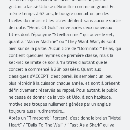
guitare a laissé Udo se débrouiller comme un grand. En
même temps à 62 ans, le bougre connait un peu les
ficelles du métier et les titres défilent sans aucune sortie
de route. "Heart Of Gold" arrive après deux nouveaux
titres dont l'éponyme "Steelhammer" qui ouvre le set,
quant à "Man & Machine" ou "They Want War", ils sont
bien sûr de la partie. Aucun titre de "Dominator" hélas, qui
contient quelques hymnes de première classe, mais la
set-list se limite ce soir à 18 titres d'autant que le
concert a commencé à 23h passées. Quant aux
classiques d'ACCEPT, c'est pareil, ils semblent un peu
plus rétrécir à la cuisson chaque année, et sont à présent
définitivement réservés au rappel. Pour autant, le public
ne cesse de donner de la voix et Udo, à son habitude,
motive ses troupes nullement gênées par un anglais
toujours aussi rudimentaire…
Après un "Timebomb" forcené, c'est donc le brelan "Metal
Heart" / "Balls To The Wall" / "Fast As a Shark" qui va