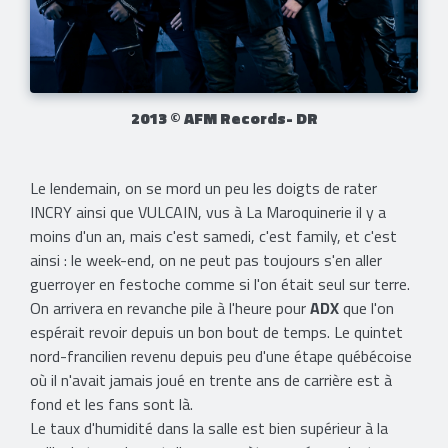
2013 © AFM Records- DR
Le lendemain, on se mord un peu les doigts de rater
INCRY ainsi que VULCAIN, vus à La Maroquinerie il y a
moins d'un an, mais c'est samedi, c'est family, et c'est
ainsi : le week-end, on ne peut pas toujours s'en aller
guerroyer en festoche comme si l'on était seul sur terre.
On arrivera en revanche pile à l'heure pour
ADX
que l'on
espérait revoir depuis un bon bout de temps. Le quintet
nord-francilien revenu depuis peu d'une étape québécoise
où il n'avait jamais joué en trente ans de carrière est à
fond et les fans sont là.
Le taux d'humidité dans la salle est bien supérieur à la