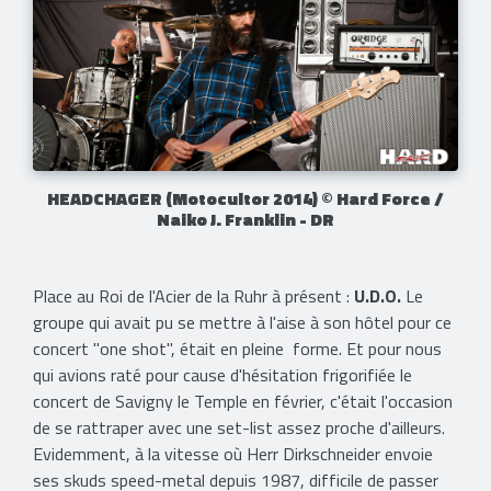
HEADCHAGER (Motocultor 2014) © Hard Force /
Naiko J. Franklin - DR
Place au Roi de l'Acier de la Ruhr à présent :
U.D.O.
Le
groupe qui avait pu se mettre à l'aise à son hôtel pour ce
concert "one shot", était en pleine forme. Et pour nous
qui avions raté pour cause d'hésitation frigorifiée le
concert de Savigny le Temple en février, c'était l'occasion
de se rattraper avec une set-list assez proche d'ailleurs.
Evidemment, à la vitesse où Herr Dirkschneider envoie
ses skuds speed-metal depuis 1987, difficile de passer