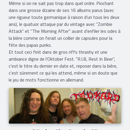
Même si on ne sait pas trop dans quel ordre. Piochant
dans une grosse dizaine de ses 16 albums parus (avec
une rigueur toute germanique à raison d'un tous les deux
ans), le quatuor attaque par du vintage avec "Zombie
Attack" et "The Morning After" avant d'enfiler les odes à
la bière comme on ferait un collier de capsules pour la
fête des papas punks.
Et tout ceci finit dans de gros riffs thrashy et une
ambiance digne de l'Oktober Fest. "R.I.B, Rest In Beer",
c'est le titre du dernier en date et, reposer dans la bière,
c'est sûrement ce qui les attend, même si on doute que
le jeu de mots fonctionne en allemand.