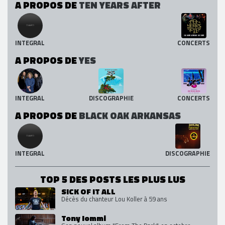
A PROPOS DE
TEN YEARS AFTER
INTEGRAL
CONCERTS
A PROPOS DE
YES
INTEGRAL
DISCOGRAPHIE
CONCERTS
A PROPOS DE
BLACK OAK ARKANSAS
INTEGRAL
DISCOGRAPHIE
TOP 5 DES POSTS LES PLUS LUS
SICK OF IT ALL
Décès du chanteur Lou Koller à 59 ans
Tony Iommi