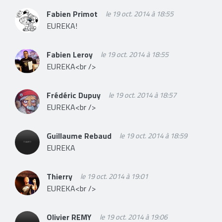
Fabien Primot
le 19 oct. 2014 à 18:55
EUREKA!
Fabien Leroy
le 19 oct. 2014 à 18:55
EUREKA<br />
Frédéric Dupuy
le 19 oct. 2014 à 18:57
EUREKA<br />
Guillaume Rebaud
le 19 oct. 2014 à 18:59
EUREKA
Thierry
le 19 oct. 2014 à 19:01
EUREKA<br />
Olivier REMY
le 19 oct. 2014 à 19:06