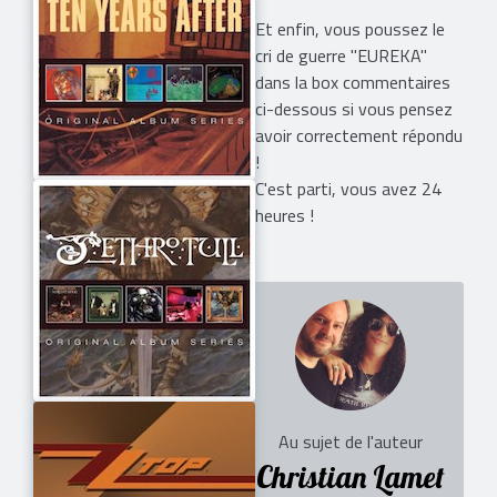
Et enfin, vous poussez le
cri de guerre "EUREKA"
dans la box commentaires
ci-dessous si vous pensez
avoir correctement répondu
!
C'est parti, vous avez 24
heures !
Au sujet de l'auteur
Christian Lamet