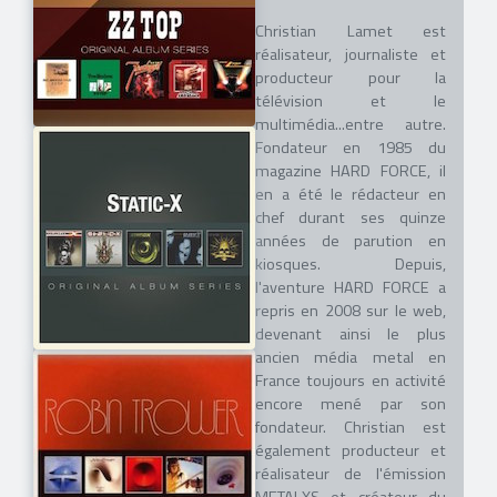
Christian Lamet est
réalisateur, journaliste et
producteur pour la
télévision et le
multimédia...entre autre.
Fondateur en 1985 du
magazine HARD FORCE, il
en a été le rédacteur en
chef durant ses quinze
années de parution en
kiosques. Depuis,
l'aventure HARD FORCE a
repris en 2008 sur le web,
devenant ainsi le plus
ancien média metal en
France toujours en activité
encore mené par son
fondateur. Christian est
également producteur et
réalisateur de l'émission