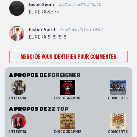
Gwak Xyom
le 20 oct. 2014 à 16:16
EUREKA<br />
Fisher Spirit
le 20 oct. 2014 à 19:52
EUREKA !!!!!!!!!!!!!!!
MERCI DE VOUS IDENTIFIER POUR COMMENTER
A PROPOS DE
FOREIGNER
INTEGRAL
DISCOGRAPHIE
CONCERTS
A PROPOS DE
ZZ TOP
INTEGRAL
DISCOGRAPHIE
CONCERTS