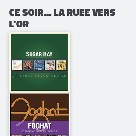
CE SOIR... LA RUEE VERS
L'OR