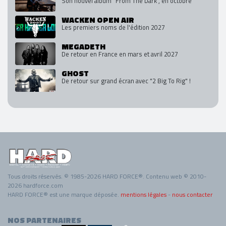
Son nouvel album "From The Dark", en octobre
WACKEN OPEN AIR
Les premiers noms de l'édition 2027
MEGADETH
De retour en France en mars et avril 2027
GHOST
De retour sur grand écran avec "2 Big To Rig" !
Tous droits réservés. © 1985-2026 HARD FORCE®. Contenu web © 2010-
2026 hardforce.com
HARD FORCE® est une marque déposée.
mentions légales
-
nous contacter
NOS PARTENAIRES