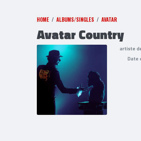
HOME
ALBUMS/SINGLES
AVATAR
Avatar Country
artiste d
Date 