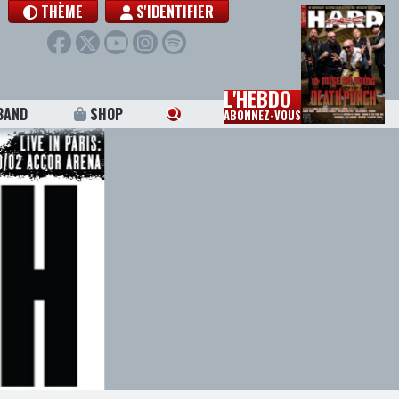
THÈME
S'IDENTIFIER
L'HEBDO
BAND
SHOP
ABONNEZ-VOUS