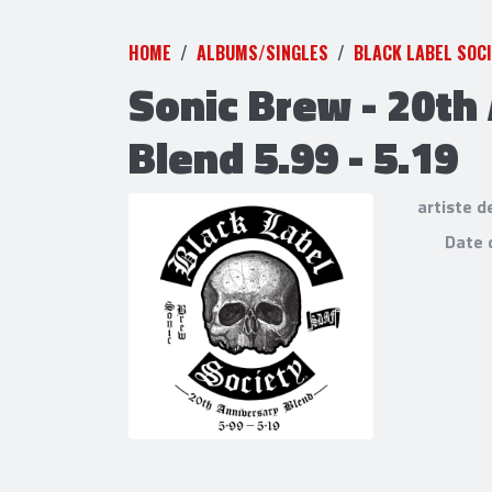
HOME
ALBUMS/SINGLES
BLACK LABEL SOC
Sonic Brew - 20th
Blend 5.99 - 5.19
artiste d
Date 