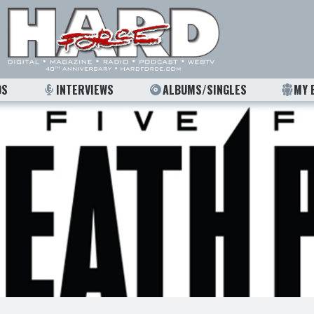
OS
INTERVIEWS
ALBUMS/SINGLES
MY 