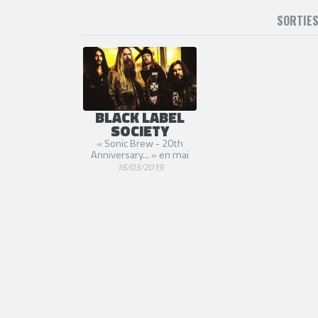
SORTIE
BLACK LABEL
SOCIETY
« Sonic Brew - 20th
Anniversary... » en mai
16/03/2019