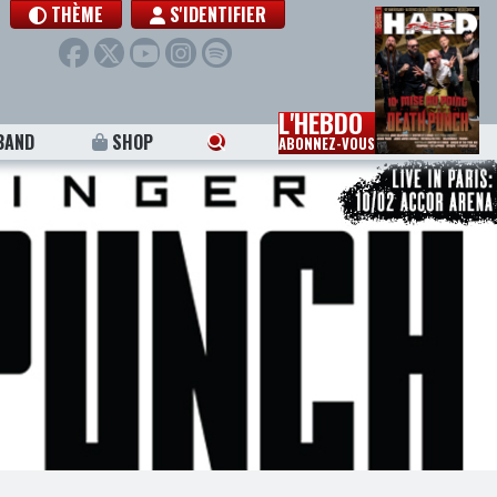
THÈME
S'IDENTIFIER
L'HEBDO
BAND
SHOP
ABONNEZ-VOUS