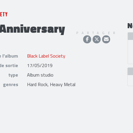
IETY
 Anniversary
N
PARTAGER
e l'album
Black Label Society
de sortie
17/05/2019
type
Album studio
genres
Hard Rock, Heavy Metal