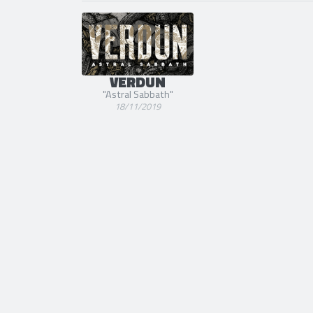
VERDUN
"Astral Sabbath"
18/11/2019