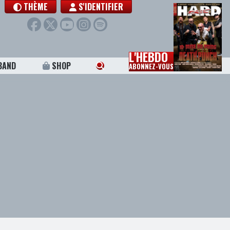
THÈME
S'IDENTIFIER
L'HEBDO
BAND
SHOP
ABONNEZ-VOUS