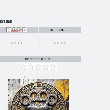
otes
INTERNAUTES
AUCUNE
AUCUNE
NOTEZ CET ALBUM !