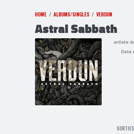
HOME
ALBUMS/SINGLES
VERDUN
Astral Sabbath
artiste d
Date 
SORTIE