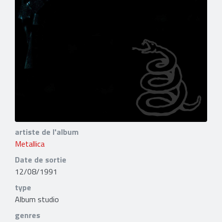
artiste de l'album
Metallica
Date de sortie
12/08/1991
type
Album studio
genres