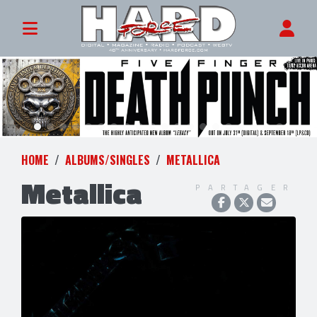
HOME
ALBUMS/SINGLES
METALLICA
Metallica
PARTAGER