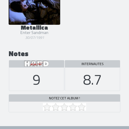
Metallica
Enter Sandman
30/07/1991
Notes
INTERNAUTES
9
8.7
NOTEZ CET ALBUM !