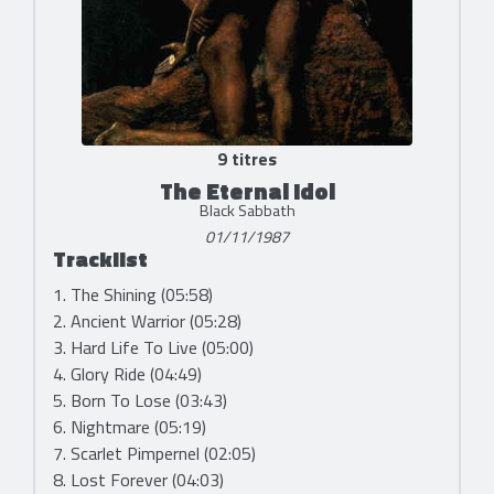
9 titres
The Eternal Idol
Black Sabbath
01/11/1987
Tracklist
1. The Shining (05:58)
2. Ancient Warrior (05:28)
3. Hard Life To Live (05:00)
4. Glory Ride (04:49)
5. Born To Lose (03:43)
6. Nightmare (05:19)
7. Scarlet Pimpernel (02:05)
8. Lost Forever (04:03)