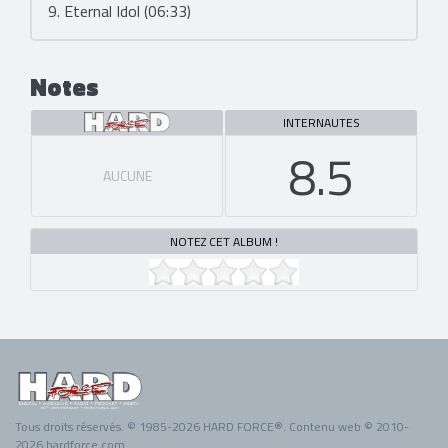
9. Eternal Idol (06:33)
Notes
INTERNAUTES
8.5
AUCUNE
NOTEZ CET ALBUM !
Tous droits réservés. © 1985-2026 HARD FORCE®. Contenu web © 2010-
2026 hardforce.com