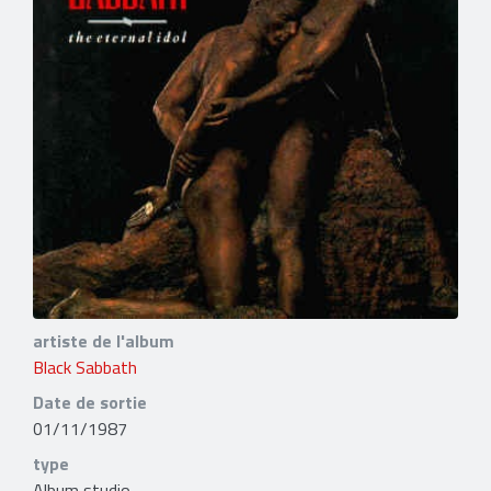
artiste de l'album
Black Sabbath
Date de sortie
01/11/1987
type
Album studio