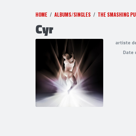
HOME
ALBUMS/SINGLES
THE SMASHING P
Cyr
artiste d
Date 