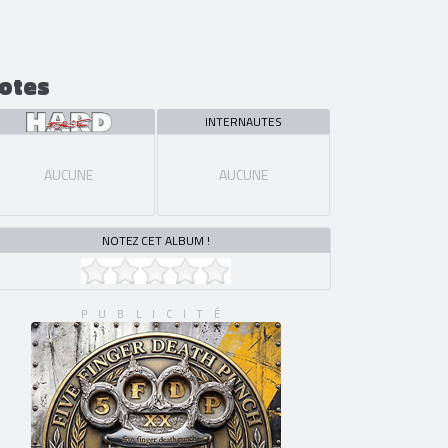
otes
INTERNAUTES
AUCUNE
AUCUNE
NOTEZ CET ALBUM !