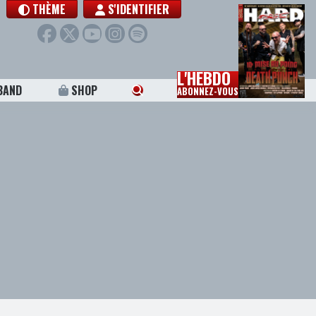
THÈME
S'IDENTIFIER
L'HEBDO
BAND
SHOP
ABONNEZ-VOUS