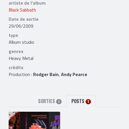
artiste de l'album
Black Sabbath
Date de sortie
29/06/2009
type
Album studio
genres
Heavy Metal
crédits
Production :
Rodger Bain
,
Andy Pearce
SORTIES
POSTS
1
1