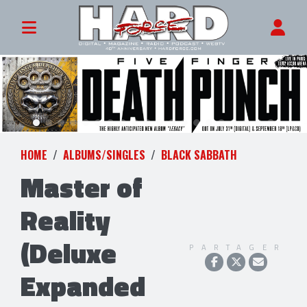
HOME
ALBUMS/SINGLES
BLACK SABBATH
Master of
Reality
(Deluxe
PARTAGER
Expanded