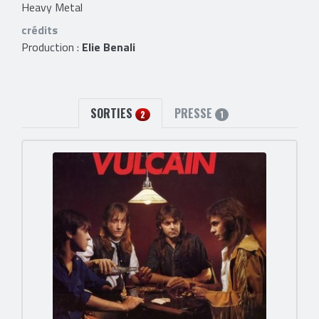
Heavy Metal
crédits
Production :
Elie Benali
SORTIES
PRESSE
2
1