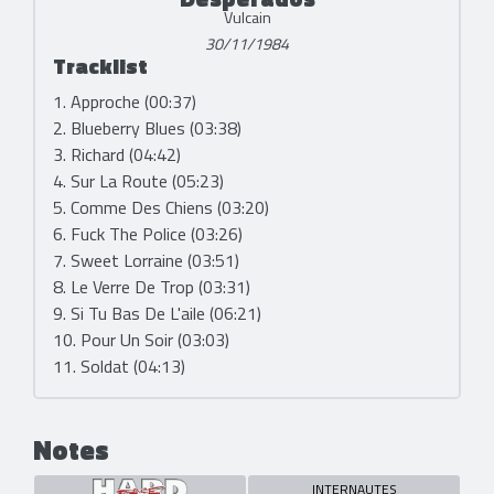
Vulcain
30/11/1984
Tracklist
1. Approche (00:37)
2. Blueberry Blues (03:38)
3. Richard (04:42)
4. Sur La Route (05:23)
5. Comme Des Chiens (03:20)
6. Fuck The Police (03:26)
7. Sweet Lorraine (03:51)
8. Le Verre De Trop (03:31)
9. Si Tu Bas De L'aile (06:21)
10. Pour Un Soir (03:03)
11. Soldat (04:13)
Notes
INTERNAUTES