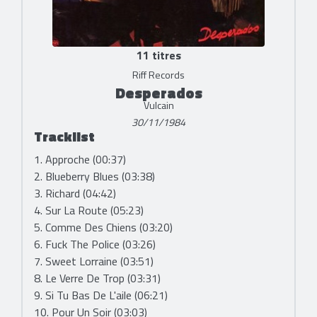
11 titres
Riff Records
Desperados
Vulcain
30/11/1984
Tracklist
1. Approche (00:37)
2. Blueberry Blues (03:38)
3. Richard (04:42)
4. Sur La Route (05:23)
5. Comme Des Chiens (03:20)
6. Fuck The Police (03:26)
7. Sweet Lorraine (03:51)
8. Le Verre De Trop (03:31)
9. Si Tu Bas De L'aile (06:21)
10. Pour Un Soir (03:03)