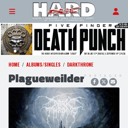
HOME
ALBUMS/SINGLES
DARKTHRONE
Plagueweilder
PARTAGER