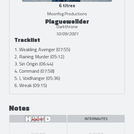
6 titres
Moonfog Productions
Plagueweilder
Darkthrone
10/09/2001
Tracklist
1. Weakling Avenger (07:55)
2. Raining Murder (05:12)
3. Sin Origin (06:44)
4. Command (07:58)
5. I, Voidhanger (05:36)
6. Wreak (09:15)
Notes
INTERNAUTES