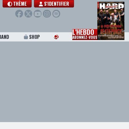
THÈME
S'IDENTIFIER
L'HEBDO
BAND
SHOP
ABONNEZ-VOUS