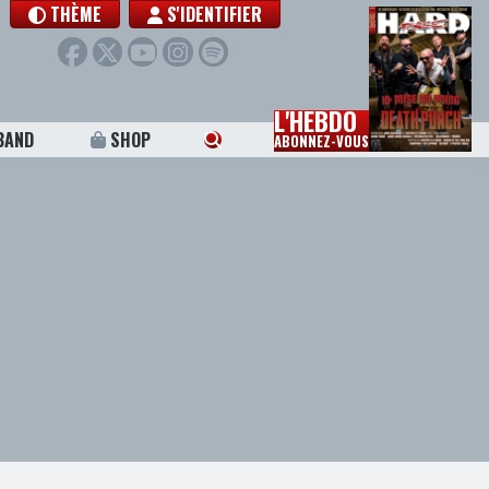
THÈME
S'IDENTIFIER
L'HEBDO
BAND
SHOP
ABONNEZ-VOUS