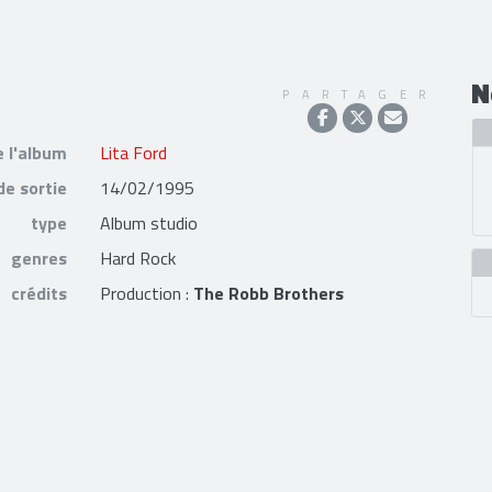
N
PARTAGER
e l'album
Lita Ford
de sortie
14/02/1995
type
Album studio
genres
Hard Rock
crédits
Production :
The Robb Brothers