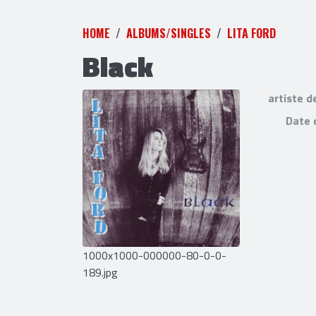
HOME
ALBUMS/SINGLES
LITA FORD
Black
artiste d
Date 
1000x1000-000000-80-0-0-
189.jpg