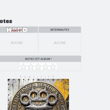
otes
INTERNAUTES
AUCUNE
AUCUNE
NOTEZ CET ALBUM !