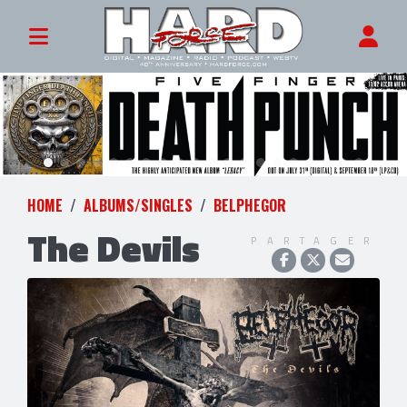
HOME
ALBUMS/SINGLES
BELPHEGOR
The Devils
PARTAGER