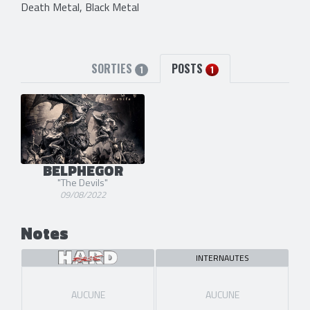
Death Metal, Black Metal
SORTIES
POSTS
1
1
BELPHEGOR
"The Devils"
09/08/2022
Notes
INTERNAUTES
AUCUNE
AUCUNE