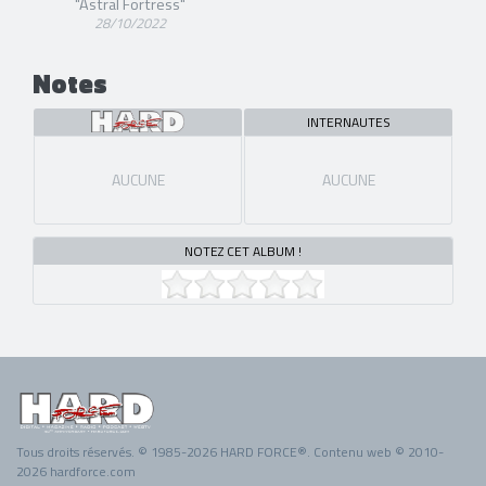
"Astral Fortress"
28/10/2022
Notes
INTERNAUTES
AUCUNE
AUCUNE
NOTEZ CET ALBUM !
Tous droits réservés. © 1985-2026 HARD FORCE®. Contenu web © 2010-
2026 hardforce.com