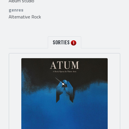
Album studio
genres
Alternative Rock
SORTIES
1