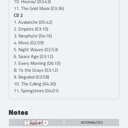
10. Hooray! (03:43)
11. The Gold Mask (03:36)
CD 2
1. Avalanche (05:42)
2. Empires (03:10)
3. Neophyte (04:16)
4. Moss (02:59)
5. Night Waves (02:53)
6. Space Age (03:12)
7. Every Morning (06:10)
8. To the Grays (03:12)
9. Beguiled (03:58)
10. The Culling (04:30)
11. Springtimes (04:01)
Notes
INTERNAUTES