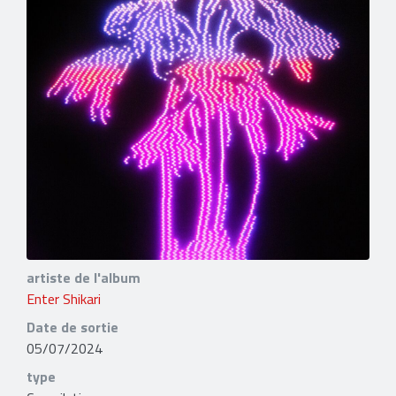
artiste de l'album
Enter Shikari
Date de sortie
05/07/2024
type