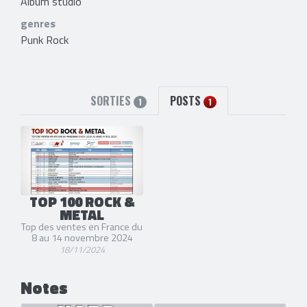
Album studio
genres
Punk Rock
SORTIES
POSTS
1
1
TOP 100 ROCK &
METAL
Top des ventes en France du
8 au 14 novembre 2024
18/11/2024
Notes