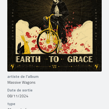
artiste de l'album
Massive Wagons
Date de sortie
08/11/2024
type