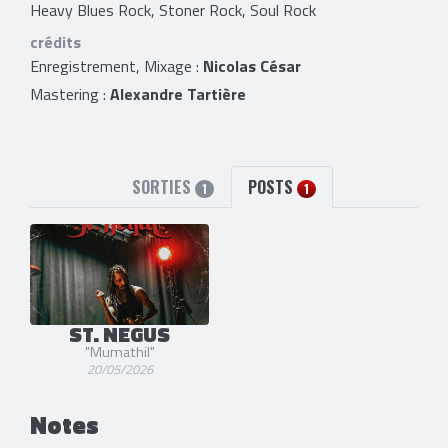
Heavy Blues Rock, Stoner Rock, Soul Rock
crédits
Enregistrement, Mixage :
Nicolas César
Mastering :
Alexandre Tartière
SORTIES
POSTS
1
1
ST. NEGUS
"Mumathil"
20/05/2026
Notes