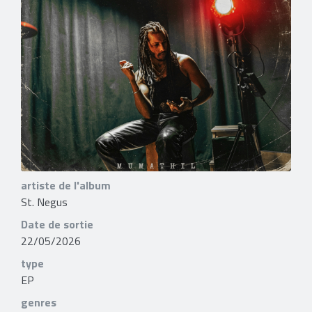
artiste de l'album
St. Negus
Date de sortie
22/05/2026
type
EP
genres