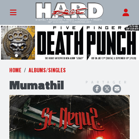
HOME
ALBUMS/SINGLES
Mumathil
PARTAGER