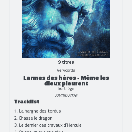
9 titres
Verycords
Larmes des héros - Même les
dieux pleurent
Sortilège
28/08/2026
Tracklist
1. La hargne des tordus
2. Chasse le dragon
3. Le dernier des travaux d'Hercule