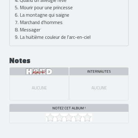
4. Quand un aveugle rêve
5. Mourir pour une princesse
6. La montagne qui saigne
7. Marchand d'hommes
8. Messager
9. La huitième couleur de l'arc-en-ciel
Notes
INTERNAUTES
AUCUNE
AUCUNE
NOTEZ CET ALBUM !