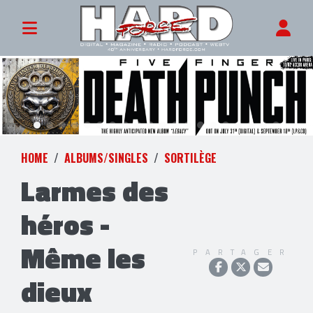
HOME
ALBUMS/SINGLES
SORTILÈGE
Larmes des
héros -
Même les
PARTAGER
dieux