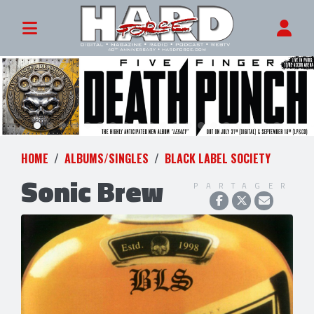
HOME
ALBUMS/SINGLES
BLACK LABEL SOCIETY
Sonic Brew
PARTAGER