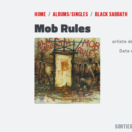
HOME
ALBUMS/SINGLES
BLACK SABBATH
Mob Rules
artiste d
Date 
SORTIE