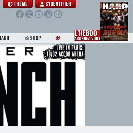
THÈME
S'IDENTIFIER
L'HEBDO
BAND
SHOP
ABONNEZ-VOUS