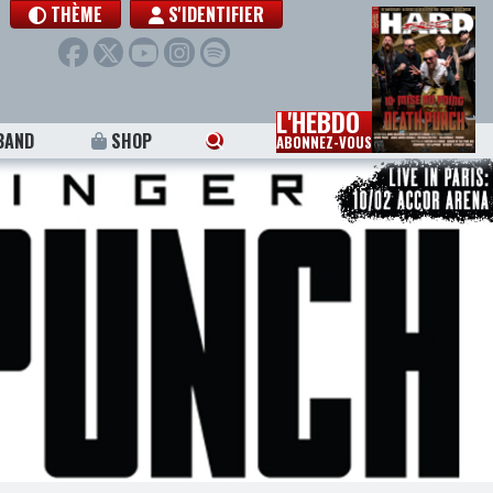
THÈME
S'IDENTIFIER
L'HEBDO
BAND
SHOP
ABONNEZ-VOUS