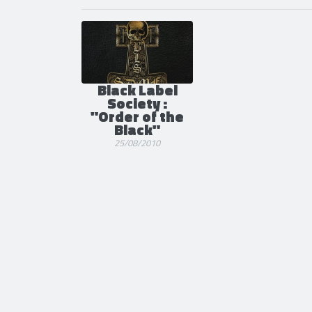
Black Label
Society :
"Order of the
Black"
25/08/2010