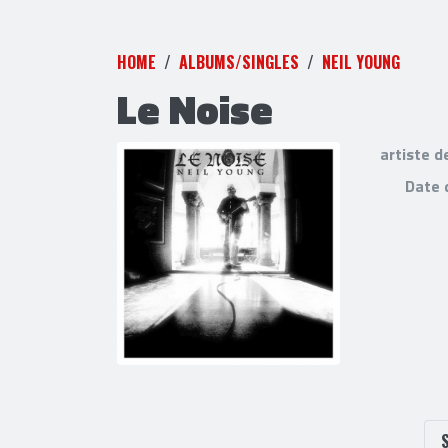
HOME
ALBUMS/SINGLES
NEIL YOUNG
Le Noise
artiste d
Date 