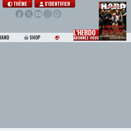
THÈME
S'IDENTIFIER
L'HEBDO
BAND
SHOP
ABONNEZ-VOUS