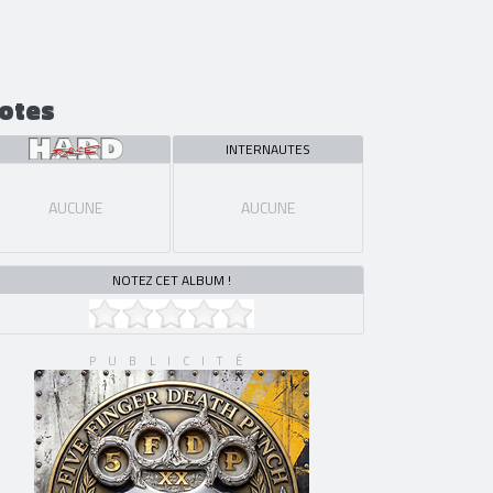
otes
INTERNAUTES
AUCUNE
AUCUNE
NOTEZ CET ALBUM !