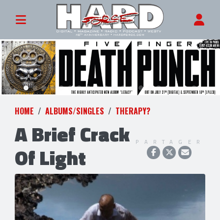
HOME
ALBUMS/SINGLES
THERAPY?
A Brief Crack
PARTAGER
Of Light