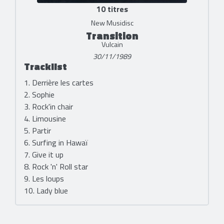
10 titres
New Musidisc
Transition
Vulcain
30/11/1989
Tracklist
1. Derrière les cartes
2. Sophie
3. Rock'in chair
4. Limousine
5. Partir
6. Surfing in Hawaï
7. Give it up
8. Rock 'n' Roll star
9. Les loups
10. Lady blue