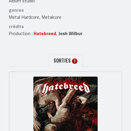
Album studio
genres
Metal Hardcore, Metalcore
crédits
Production :
Hatebreed
,
Josh Wilbur
SORTIES
1