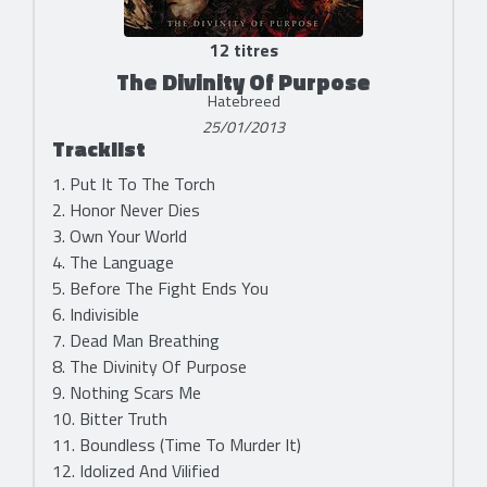
12 titres
The Divinity Of Purpose
Hatebreed
25/01/2013
Tracklist
1. Put It To The Torch
2. Honor Never Dies
3. Own Your World
4. The Language
5. Before The Fight Ends You
6. Indivisible
7. Dead Man Breathing
8. The Divinity Of Purpose
9. Nothing Scars Me
10. Bitter Truth
11. Boundless (Time To Murder It)
12. Idolized And Vilified