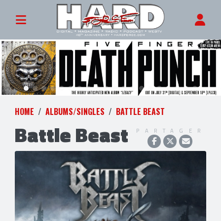
HOME
ALBUMS/SINGLES
BATTLE BEAST
Battle Beast
PARTAGER