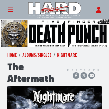
HOME
ALBUMS/SINGLES
NIGHTMARE
The
PARTAGER
Aftermath