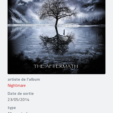
artiste de l'album
Nightmare
Date de sortie
23/05/2014
type