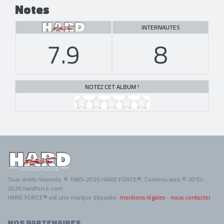
Notes
INTERNAUTES
7.9
8
NOTEZ CET ALBUM !
Tous droits réservés. © 1985-2026 HARD FORCE®. Contenu web © 2010-
2026 hardforce.com
HARD FORCE® est une marque déposée.
mentions légales
-
nous contacter
NOS PARTENAIRES