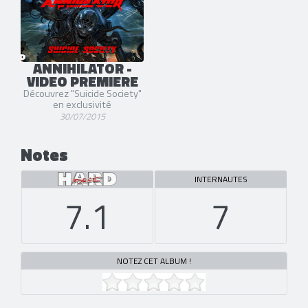
ANNIHILATOR -
VIDEO PREMIERE
Découvrez "Suicide Society"
en exclusivité
30/07/2015
Notes
INTERNAUTES
7.1
7
NOTEZ CET ALBUM !