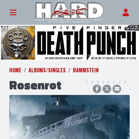
HOME
ALBUMS/SINGLES
RAMMSTEIN
Rosenrot
PARTAGER