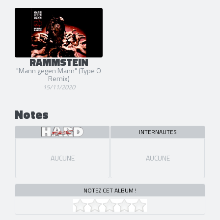
RAMMSTEIN
"Mann gegen Mann" (Type O
Remix)
15/11/2020
Notes
INTERNAUTES
AUCUNE
AUCUNE
NOTEZ CET ALBUM !