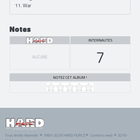
11. War
Notes
INTERNAUTES
7
AUCUNE
NOTEZ CET ALBUM !
Tous droits réservés. © 1985-2026 HARD FORCE®. Contenu web © 2010-