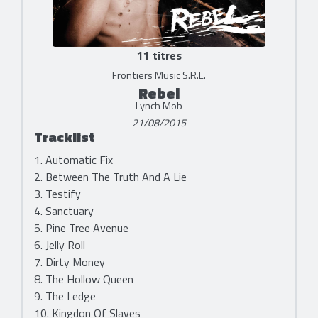
11 titres
Frontiers Music S.R.L.
Rebel
Lynch Mob
21/08/2015
Tracklist
1. Automatic Fix
2. Between The Truth And A Lie
3. Testify
4. Sanctuary
5. Pine Tree Avenue
6. Jelly Roll
7. Dirty Money
8. The Hollow Queen
9. The Ledge
10. Kingdon Of Slaves