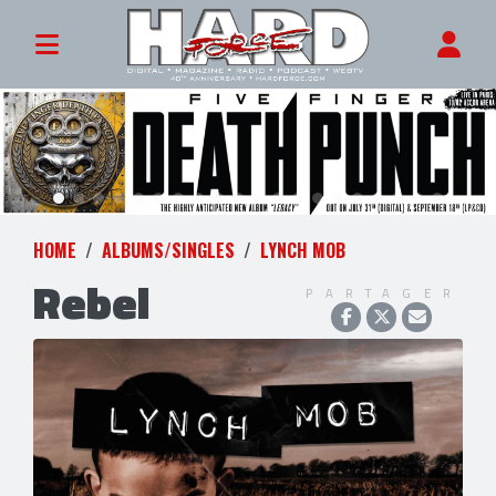
HOME
ALBUMS/SINGLES
LYNCH MOB
Rebel
PARTAGER