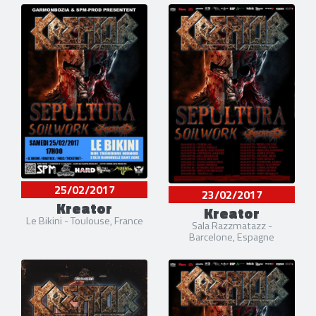
25/02/2017
23/02/2017
Kreator
Kreator
Le Bikini - Toulouse, France
Sala Razzmatazz -
Barcelone, Espagne