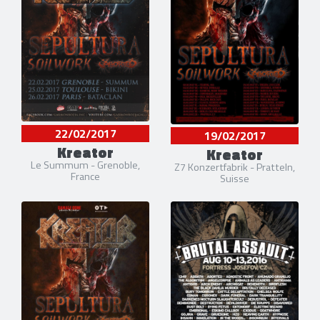
22/02/2017
19/02/2017
Kreator
Kreator
Le Summum - Grenoble,
Z7 Konzertfabrik - Pratteln,
France
Suisse