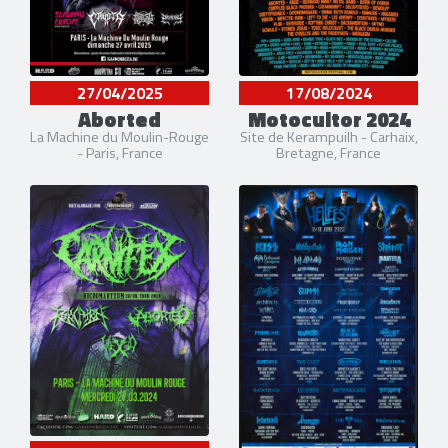
27/04/2025
17/08/2024
Aborted
Motocultor 2024
La Machine du Moulin-Rouge
Site de Kerampuilh - Carhaix,
- Paris, France
Bretagne, France