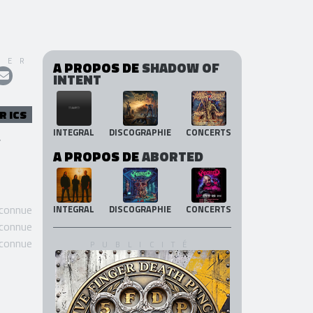
GER
A PROPOS DE
SHADOW OF
INTENT
R ICS
INTEGRAL
DISCOGRAPHIE
CONCERTS
,
A PROPOS DE
ABORTED
 connue
INTEGRAL
DISCOGRAPHIE
CONCERTS
 connue
 connue