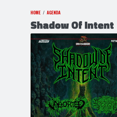
HOME
AGENDA
Shadow Of Intent