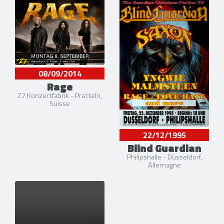
08/09/2014
Rage
Z7 Konzertfabrik - Pratteln,
Suisse
22/12/1995
Blind Guardian
Philipshalle - Düsseldorf,
Allemagne