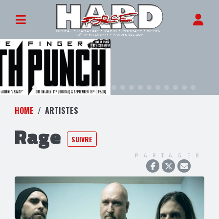
HOME
ARTISTES
Rage
SUIVRE
PARTAGER