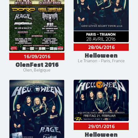
28/04/2016
Helloween
16/09/2016
Le Trianon - Paris, France
OlenFest 2016
Olen, Belgique
29/01/2016
Helloween