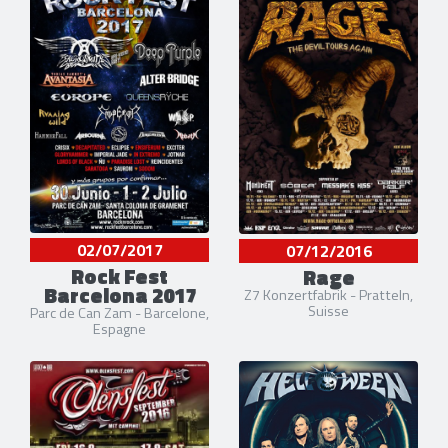
02/07/2017
07/12/2016
Rock Fest
Rage
Barcelona 2017
Z7 Konzertfabrik - Pratteln,
Suisse
Parc de Can Zam - Barcelone,
Espagne