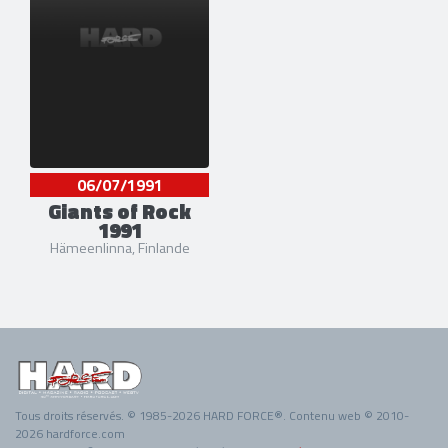
06/07/1991
Giants of Rock
1991
Hämeenlinna, Finlande
Tous droits réservés. © 1985-2026 HARD FORCE®. Contenu web © 2010-
2026 hardforce.com