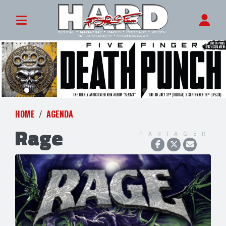
HOME
AGENDA
Rage
PARTAGER