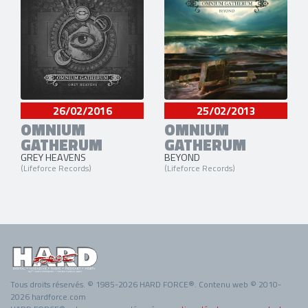
26/02/2016
25/02/2013
OMNIUM
OMNIUM
GATHERUM
GATHERUM
GREY HEAVENS
BEYOND
(Lifeforce Records)
(Lifeforce Records)
Tous droits réservés. © 1985-2026 HARD FORCE®. Contenu web © 2010-
2026 hardforce.com