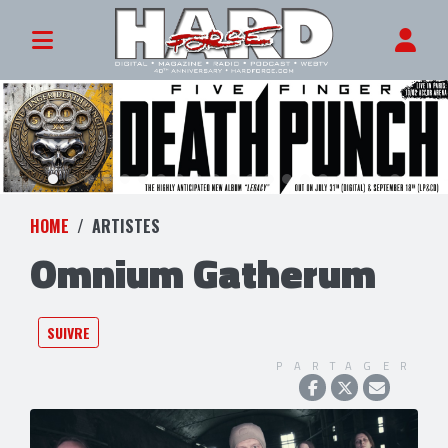
HOME
ARTISTES
Omnium Gatherum
SUIVRE
PARTAGER