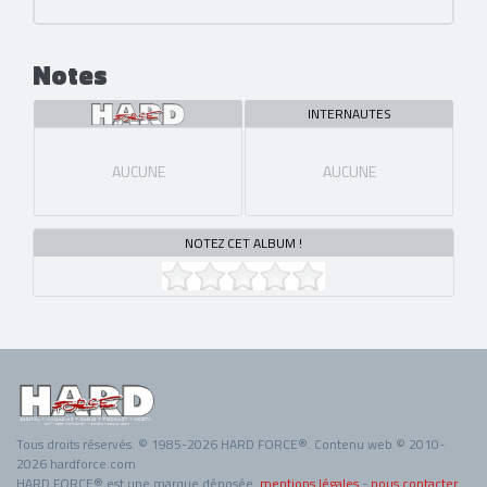
Notes
INTERNAUTES
AUCUNE
AUCUNE
NOTEZ CET ALBUM !
Tous droits réservés. © 1985-2026 HARD FORCE®. Contenu web © 2010-
2026 hardforce.com
HARD FORCE® est une marque déposée.
mentions légales
-
nous contacter