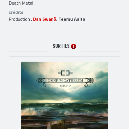
Death Metal
crédits
Production :
Dan Swanö
,
Teemu Aalto
SORTIES
1