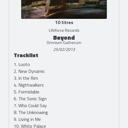
10 titres
Lifeforce Records
Beyond
Omnium Gatherum
25/02/2013
Tracklist
1. Luoto
2. New Dynamic
3. In the Rim
4. Nightwalkers
5. Formidable
6. The Sonic Sign
7. Who Could Say
8. The Unknowing
9. Living in Me
10. White Palace