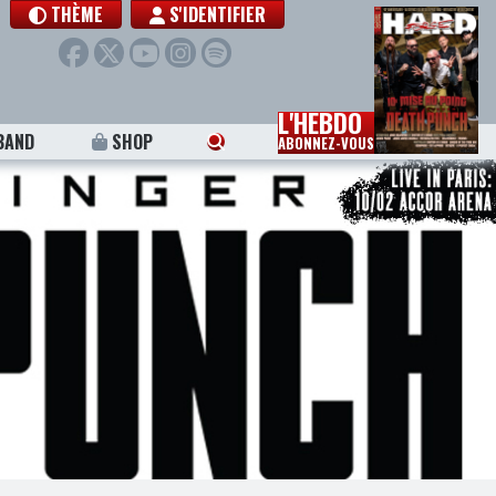
THÈME
S'IDENTIFIER
L'HEBDO
BAND
SHOP
ABONNEZ-VOUS