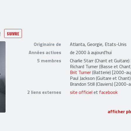
e
SUIVRE
Originaire de
Atlanta, Georgie, Etats-Unis
Années actives
de 2000 à aujourd'hui
5 membres
Charlie Starr
(Chant et Guitare)
Richard Turner
(Basse et Chant)
Brit Turner
(Batterie) [2000-auj
Paul Jackson
(Guitare et Chant)
Brandon Still
(Claviers) [2000-a
2 liens externes
site officiel
et
facebook
afficher pl