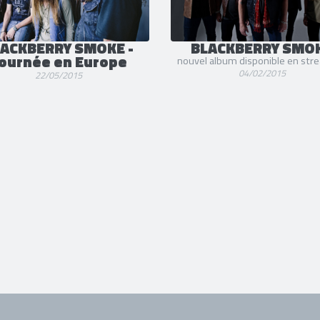
ACKBERRY SMOKE -
BLACKBERRY SMO
ournée en Europe
nouvel album disponible en str
04/02/2015
22/05/2015