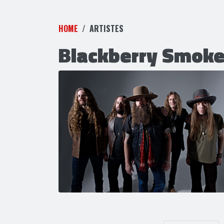
HOME
ARTISTES
Blackberry Smok