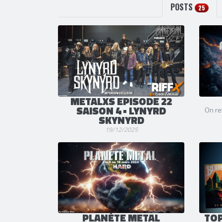
POSTS
25
METALXS EPISODE 22
SAISON 4 • LYNYRD
On re
SKYNYRD
19/12/2025
PLANÈTE METAL
TO