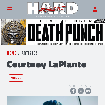
HOME
ARTISTES
Courtney LaPlante
SUIVRE
PARTAGER