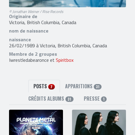
© Jonathan Weiner / Rise Records
Originaire de
Victoria, British Columbia, Canada
nom de naissance
naissance
26/02/1989 à Victoria, British Columbia, Canada
Membre de 2 groupes
Iwrestledabearonce et
Spiritbox
POSTS
APPARITIONS
7
31
CRÉDITS ALBUMS
PRESSE
31
1