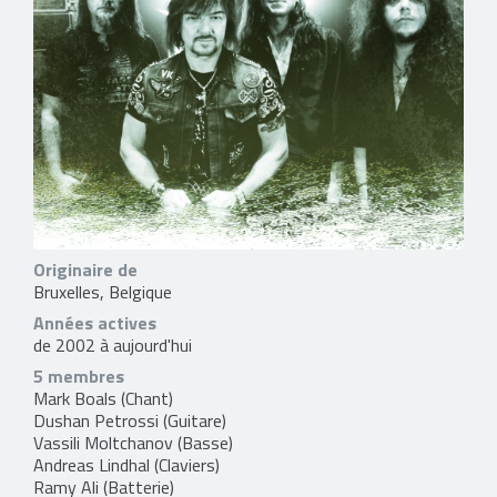
Originaire de
Bruxelles, Belgique
Années actives
de 2002 à aujourd'hui
5 membres
Mark Boals
(Chant)
Dushan Petrossi
(Guitare)
Vassili Moltchanov
(Basse)
Andreas Lindhal
(Claviers)
Ramy Ali
(Batterie)