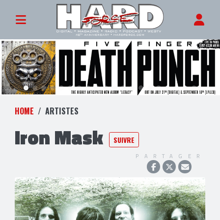
HOME
ARTISTES
Iron Mask
SUIVRE
PARTAGER