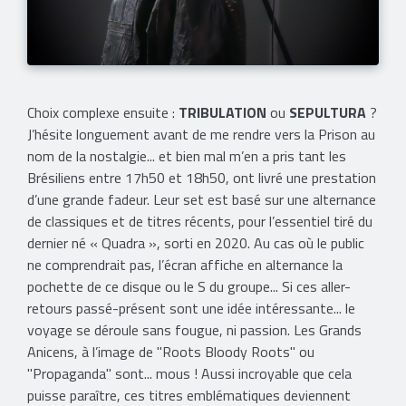
Choix complexe ensuite :
TRIBULATION
ou
SEPULTURA
?
J’hésite longuement avant de me rendre vers la Prison au
nom de la nostalgie... et bien mal m’en a pris tant les
Brésiliens entre 17h50 et 18h50, ont livré une prestation
d’une grande fadeur. Leur set est basé sur une alternance
de classiques et de titres récents, pour l’essentiel tiré du
dernier né « Quadra », sorti en 2020. Au cas où le public
ne comprendrait pas, l’écran affiche en alternance la
pochette de ce disque ou le S du groupe... Si ces aller-
retours passé-présent sont une idée intéressante... le
voyage se déroule sans fougue, ni passion. Les Grands
Anicens, à l’image de "Roots Bloody Roots" ou
"Propaganda" sont... mous ! Aussi incroyable que cela
puisse paraître, ces titres emblématiques deviennent