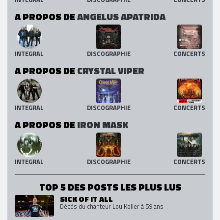
A PROPOS DE
ANGELUS APATRIDA
INTEGRAL
DISCOGRAPHIE
CONCERTS
A PROPOS DE
CRYSTAL VIPER
INTEGRAL
DISCOGRAPHIE
CONCERTS
A PROPOS DE
IRON MASK
INTEGRAL
DISCOGRAPHIE
CONCERTS
TOP 5 DES POSTS LES PLUS LUS
SICK OF IT ALL
Décès du chanteur Lou Koller à 59 ans