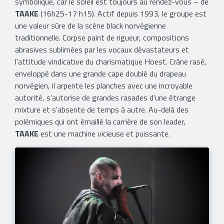
symbolique, car le soleil est toujours au rendez-vous – de
TAAKE
(16h25-17 h15). Actif depuis 1993, le groupe est
une valeur sûre de la scène black norvégienne
traditionnelle. Corpse paint de rigueur, compositions
abrasives sublimées par les vocaux dévastateurs et
l’attitude vindicative du charismatique Hoest. Crâne rasé,
enveloppé dans une grande cape doublé du drapeau
norvégien, il arpente les planches avec une incroyable
autorité, s’autorise de grandes rasades d’une étrange
mixture et s'absente de temps à autre. Au-delà des
polémiques qui ont émaillé la carrière de son leader,
TAAKE
est une machine vicieuse et puissante.