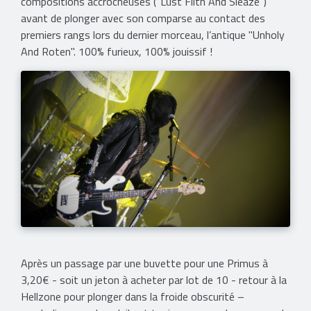
compositions accrocheuses ("Lust Filth And Sleaze")
avant de plonger avec son comparse au contact des
premiers rangs lors du dernier morceau, l’antique "Unholy
And Roten". 100% furieux, 100% jouissif !
Après un passage par une buvette pour une Primus à
3,20€ - soit un jeton à acheter par lot de 10 - retour à la
Hellzone pour plonger dans la froide obscurité –