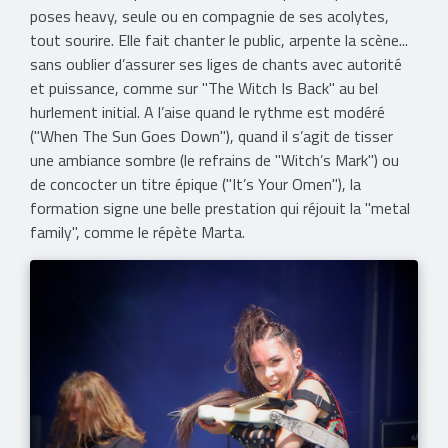
poses heavy, seule ou en compagnie de ses acolytes,
tout sourire. Elle fait chanter le public, arpente la scène...
sans oublier d’assurer ses liges de chants avec autorité
et puissance, comme sur "The Witch Is Back" au bel
hurlement initial. A l’aise quand le rythme est modéré
("When The Sun Goes Down"), quand il s’agit de tisser
une ambiance sombre (le refrains de "Witch’s Mark") ou
de concocter un titre épique ("It’s Your Omen"), la
formation signe une belle prestation qui réjouit la "metal
family", comme le répète Marta.