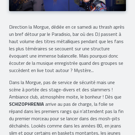
Direction la Morgue, dédiée en ce samedi au thrash après
un bref détour par le Paradisio, bar où des DJ passent à
haut volume des titres métalliques pendant que les fans
les plus téméraires se secouent sur une structure
évoquant une immense balancelle. Mais pourquoi donc
écouter de la musique enregistrée quand des groupes se
succèdent en live tout autour ? Mystère...
Dans la Morgue, pas de service de sécurité mais une
scène à portée des stage-divers et des slammers !
Ambiance club, atmosphère moite, le bonheur ! Dès que
SCHIZOPHRENIA
arrive au pas de charge, la folie se
répand dans les premiers rangs qui n’attendent pas la fin
du premier morceau pour se lancer dans des mosh-pits
déchaînés. Lookés comme dans les années 80, en jeans
slim et pour certains en baskets montantes, les jeunes