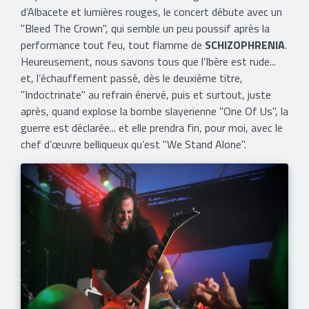
d’Albacete et lumières rouges, le concert débute avec un
"Bleed The Crown", qui semble un peu poussif après la
performance tout feu, tout flamme de
SCHIZOPHRENIA
.
Heureusement, nous savons tous que l’Ibère est rude...
et, l’échauffement passé, dès le deuxième titre,
"Indoctrinate" au refrain énervé, puis et surtout, juste
après, quand explose la bombe slayerienne "One Of Us", la
guerre est déclarée... et elle prendra fin, pour moi, avec le
chef d’œuvre belliqueux qu’est "We Stand Alone".