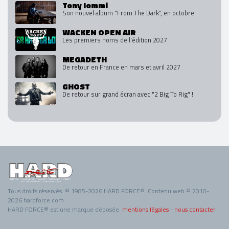
Tony Iommi
Son nouvel album "From The Dark", en octobre
WACKEN OPEN AIR
Les premiers noms de l'édition 2027
MEGADETH
De retour en France en mars et avril 2027
GHOST
De retour sur grand écran avec "2 Big To Rig" !
Tous droits réservés. © 1985-2026 HARD FORCE®. Contenu web © 2010-
2026 hardforce.com
HARD FORCE® est une marque déposée.
mentions légales
-
nous contacter