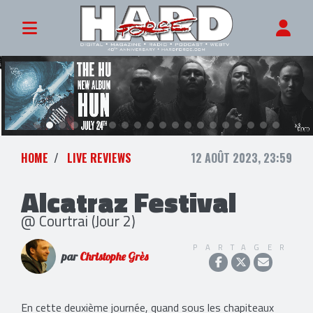
HOME
LIVE REVIEWS
12 AOÛT 2023, 23:59
Alcatraz Festival
@ Courtrai (Jour 2)
PARTAGER
par
Christophe Grès
En cette deuxième journée, quand sous les chapiteaux