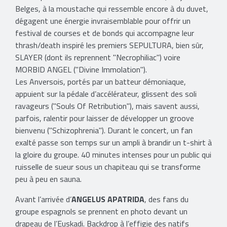
Belges, à la moustache qui ressemble encore à du duvet,
dégagent une énergie invraisemblable pour offrir un
festival de courses et de bonds qui accompagne leur
thrash/death inspiré les premiers SEPULTURA, bien sûr,
SLAYER (dont ils reprennent "Necrophiliac") voire
MORBID ANGEL ("Divine Immolation").
Les Anversois, portés par un batteur démoniaque,
appuient sur la pédale d’accélérateur, glissent des soli
ravageurs ("Souls Of Retribution"), mais savent aussi,
parfois, ralentir pour laisser de développer un groove
bienvenu ("Schizophrenia"). Durant le concert, un fan
exalté passe son temps sur un ampli à brandir un t-shirt à
la gloire du groupe. 40 minutes intenses pour un public qui
ruisselle de sueur sous un chapiteau qui se transforme
peu à peu en sauna.
Avant l’arrivée d’
ANGELUS APATRIDA
, des fans du
groupe espagnols se prennent en photo devant un
drapeau de l’Euskadi. Backdrop à l’effigie des natifs