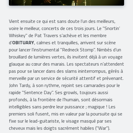
Vient ensuite ce qui est sans doute l’un des meilleurs,
voire le meilleur, concerts de ces trois jours. Le "Snortin’
Whiskey" de Pat Travers s’achève et les membre
d’
OBITUARY
, calmes et tranquilles, arrivent sur scène
pour lancer l’instrumental "Redneck Stomp". Nimbés d’un
brouillard de lumières vertes, ils invitent déjà à un voyage
glauque au cœur des marais. Les spectateurs n’attendent
pas pour se lancer dans des slams ininterrompus, gérés à
merveille par un service de sécurité attentif et prévenant.
John Tardy, à son rythme, rejoint ses camarades pour le
rapide "Sentence Day". Ses growls, toujours aussi
profonds, à la frontière de l’humain, sont désormais
intelligibles sans perdre leur puissance ; magique ! Les
premiers soli fusent, mis en valeur par la poursuite qui se
fixe sur le lead-guitariste, le visage masqué par ses
cheveux mais les doigts sacrément habiles ("War").