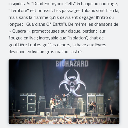
insipides. Si "Dead Embryonic Cells" échappe au naufrage,
"Territory" est poussif. Les passages tribaux sont bien là,
mais sans la flamme qu’ils devraient dégager (l’intro du
longuet "Guardians Of Earth"). De même les chansons de
« Quadra », prometteuses sur disque, perdent leur
fougue en live ; incroyable que "Isolation", chat de
gouttière toutes griffes dehors, la bave aux lèvres
devienne en live un gros matou castré...